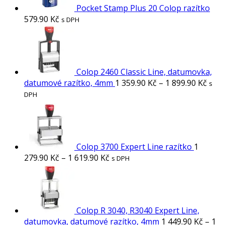
Pocket Stamp Plus 20 Colop razítko
579.90
Kč
s DPH
Colop 2460 Classic Line, datumovka,
datumové razítko, 4mm
1 359.90
Kč
–
1 899.90
Kč
s
DPH
Colop 3700 Expert Line razítko
1
279.90
Kč
–
1 619.90
Kč
s DPH
Colop R 3040, R3040 Expert Line,
datumovka, datumové razítko, 4mm
1 449.90
Kč
–
1