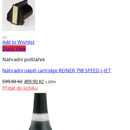
Add to Wishlist
Quick View
Náhradní polštářek
Náhradní náplň cartridge REINER 798 SPEED-i-JET
599.90
Kč
499.90
Kč
s DPH
Přidat do košíku