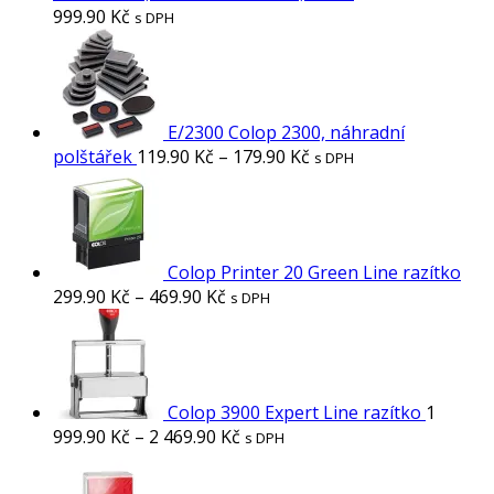
999.90
Kč
s DPH
E/2300 Colop 2300, náhradní
polštářek
119.90
Kč
–
179.90
Kč
s DPH
Colop Printer 20 Green Line razítko
299.90
Kč
–
469.90
Kč
s DPH
Colop 3900 Expert Line razítko
1
999.90
Kč
–
2 469.90
Kč
s DPH