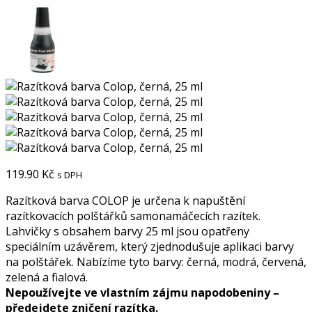
119.90
Kč
s DPH
Razítková barva COLOP je určena k napuštění
razítkovacích polštářků samonamáčecích razítek.
Lahvičky s obsahem barvy 25 ml jsou opatřeny
speciálním uzávěrem, který zjednodušuje aplikaci barvy
na polštářek. Nabízíme tyto barvy: černá, modrá, červená,
zelená a fialová.
Nepoužívejte ve vlastním zájmu napodobeniny –
předejdete zničení razítka.