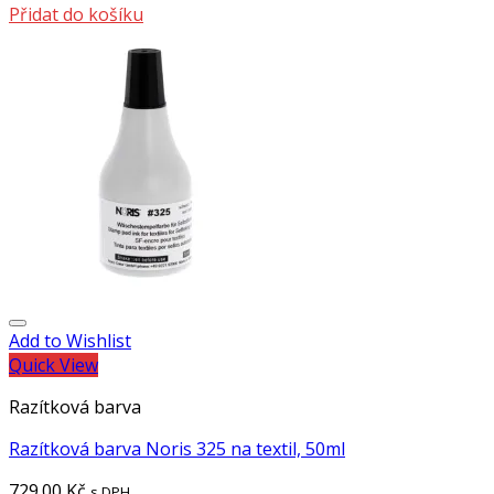
Přidat do košíku
Add to Wishlist
Quick View
Razítková barva
Razítková barva Noris 325 na textil, 50ml
729.00
Kč
s DPH