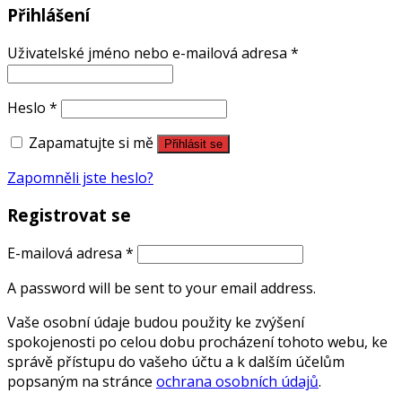
Přihlášení
Uživatelské jméno nebo e-mailová adresa
*
Heslo
*
Zapamatujte si mě
Přihlásit se
Zapomněli jste heslo?
Registrovat se
E-mailová adresa
*
A password will be sent to your email address.
Vaše osobní údaje budou použity ke zvýšení
spokojenosti po celou dobu procházení tohoto webu, ke
správě přístupu do vašeho účtu a k dalším účelům
popsaným na stránce
ochrana osobních údajů
.