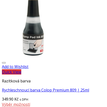
Add to Wishlist
Quick View
Razítková barva
Rychleschnoucí barva Colop Premium 809 | 25ml
349.90
Kč
s DPH
Výběr možností