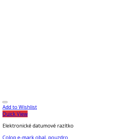
Add to Wishlist
Quick View
Elektronické datumové razítko
Colop e-mark obal, pouzdro