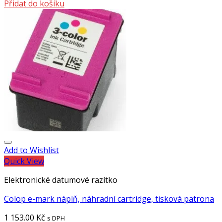
Přidat do košíku
Add to Wishlist
Quick View
Elektronické datumové razítko
Colop e-mark náplň, náhradní cartridge, tisková patrona
1 153.00
Kč
s DPH