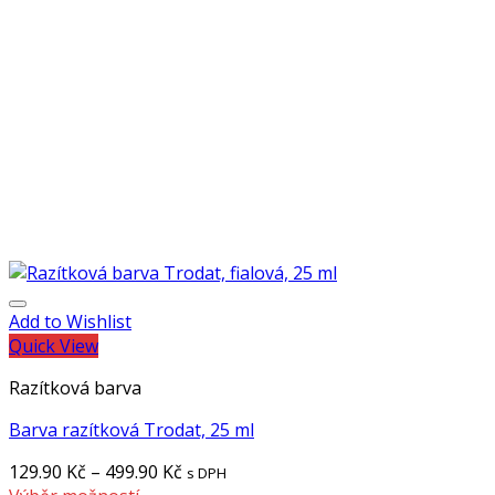
Add to Wishlist
Quick View
Razítková barva
Barva razítková Trodat, 25 ml
129.90
Kč
–
499.90
Kč
s DPH