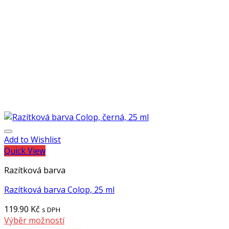
Add to Wishlist
Quick View
Razítková barva
Razítková barva Colop, 25 ml
119.90
Kč
s DPH
Výběr možností