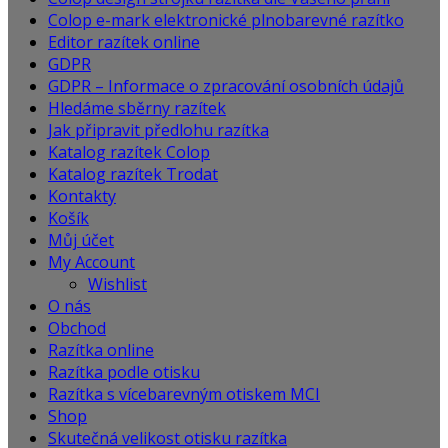
Colop e-mark elektronické plnobarevné razítko
Editor razítek online
GDPR
GDPR – Informace o zpracování osobních údajů
Hledáme sběrny razítek
Jak připravit předlohu razítka
Katalog razítek Colop
Katalog razítek Trodat
Kontakty
Košík
Můj účet
My Account
Wishlist
O nás
Obchod
Razítka online
Razítka podle otisku
Razítka s vícebarevným otiskem MCI
Shop
Skutečná velikost otisku razítka