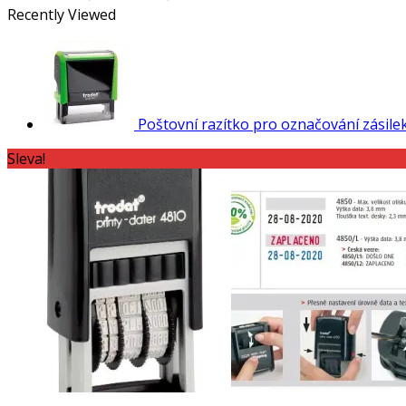
Recently Viewed
Poštovní razítko pro označování zásile
Sleva!