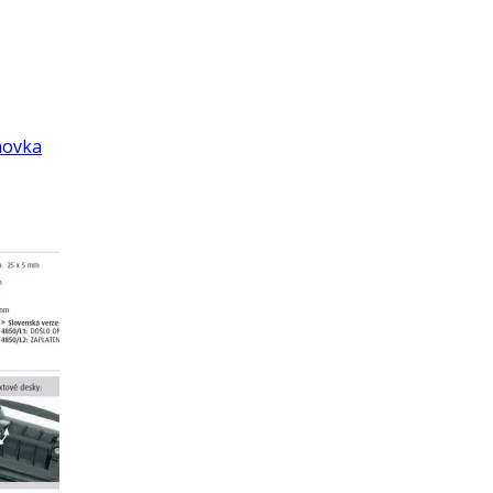
movka