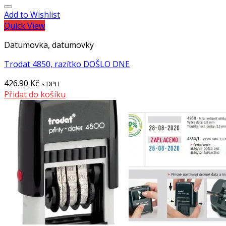
Add to Wishlist
Quick View
Datumovka, datumovky
Trodat 4850, razítko DOŠLO DNE
426.90
Kč
s DPH
Přidat do košíku