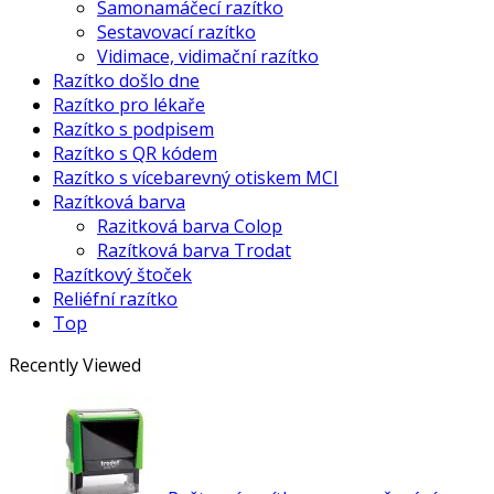
Samonamáčecí razítko
Sestavovací razítko
Vidimace, vidimační razítko
Razítko došlo dne
Razítko pro lékaře
Razítko s podpisem
Razítko s QR kódem
Razítko s vícebarevný otiskem MCI
Razítková barva
Razitková barva Colop
Razítková barva Trodat
Razítkový štoček
Reliéfní razítko
Top
Recently Viewed