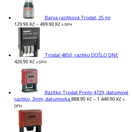
Barva razítková Trodat, 25 ml
129.90
Kč
–
499.90
Kč
s DPH
Trodat 4850, razítko DOŠLO DNE
426.90
Kč
s DPH
Razítko Trodat Printy 4729, datumové
razítko, 3mm, datumovka
888.90
Kč
–
1 449.90
Kč
s
DPH