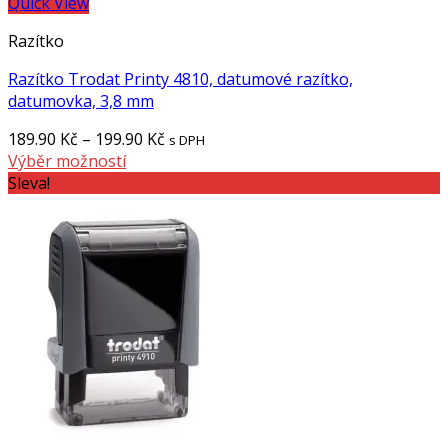
Quick View
Razítko
Razítko Trodat Printy 4810, datumové razítko,
datumovka, 3,8 mm
189.90
Kč
–
199.90
Kč
s DPH
Výběr možností
Sleva!