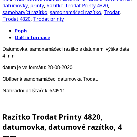
razítko,
datumovky
,
printy
,
Razítko Trodat Printy 4820
,
4mm
samobarvící razítko
,
samonamáčecí razítko
,
Trodat
,
množství
Trodat 4820
,
Trodat printy
Popis
Další informace
Datumovka, samonamáčecí razítko s datumem, výška data
4 mm,
datum je ve formátu: 28-08-2020
Oblíbená samonamáčecí datumovka Trodat.
Náhradní polštářek: 6/4911
Razítko Trodat Printy 4820,
datumovka, datumové razítko, 4
mm