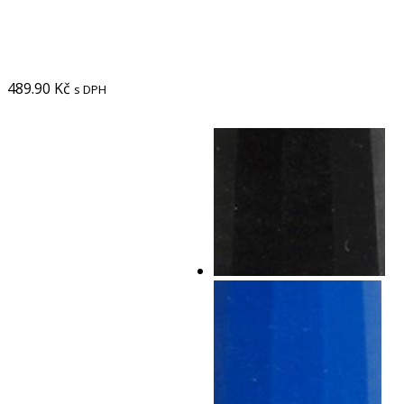
489.90
Kč
s DPH