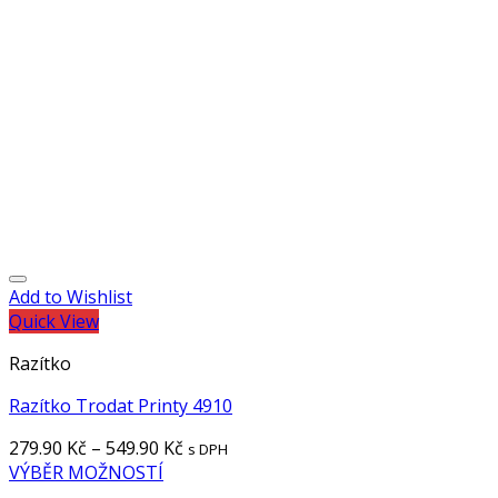
Add to Wishlist
Quick View
Razítko
Razítko Trodat Printy 4910
279.90
Kč
–
549.90
Kč
s DPH
VÝBĚR MOŽNOSTÍ