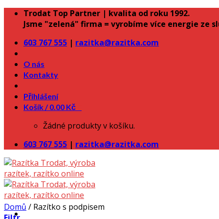
Skip
Trodat Top Partner | kvalita od roku 1992.
to
Jsme "zelená" firma = vyrobíme více energie ze s
content
603 767 555
|
razitka@razitka.com
O nás
Kontakty
Přihlášení
Košík /
0.00
Kč
0
Žádné produkty v košíku.
603 767 555
|
razitka@razitka.com
Domů
/
Razítko s podpisem
Filtr