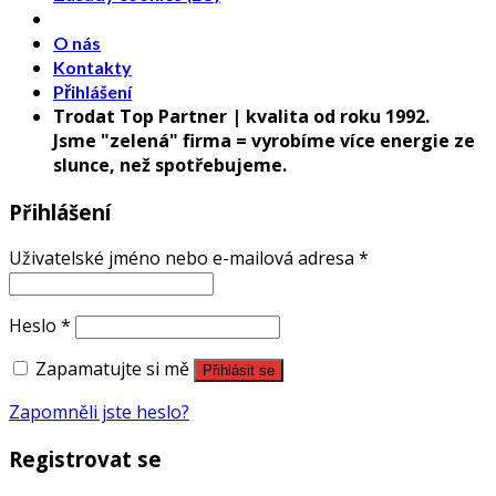
O nás
Kontakty
Přihlášení
Trodat Top Partner | kvalita od roku 1992.
Jsme "zelená" firma = vyrobíme více energie ze
slunce, než spotřebujeme.
Přihlášení
Uživatelské jméno nebo e-mailová adresa
*
Heslo
*
Zapamatujte si mě
Přihlásit se
Zapomněli jste heslo?
Registrovat se