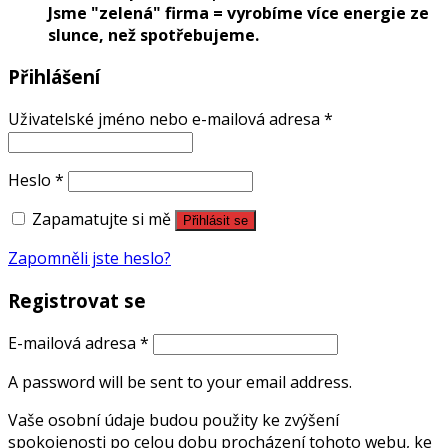
Jsme "zelená" firma = vyrobíme více energie ze
slunce, než spotřebujeme.
Přihlášení
Uživatelské jméno nebo e-mailová adresa
*
Heslo
*
Zapamatujte si mě
Přihlásit se
Zapomněli jste heslo?
Registrovat se
E-mailová adresa
*
A password will be sent to your email address.
Vaše osobní údaje budou použity ke zvýšení
spokojenosti po celou dobu procházení tohoto webu, ke