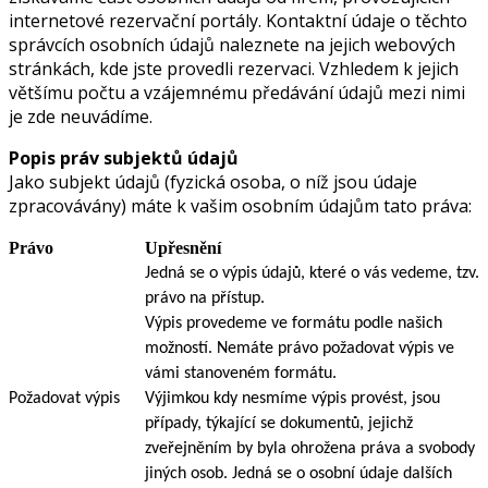
internetové rezervační portály. Kontaktní údaje o těchto
správcích osobních údajů naleznete na jejich webových
stránkách, kde jste provedli rezervaci. Vzhledem k jejich
většímu počtu a vzájemnému předávání údajů mezi nimi
je zde neuvádíme.
Popis práv subjektů údajů
Jako subjekt údajů (fyzická osoba, o níž jsou údaje
zpracovávány) máte k vašim osobním údajům tato práva:
Právo
Upřesnění
Jedná se o výpis údajů, které o vás vedeme, tzv.
právo na přístup.
Výpis provedeme ve formátu podle našich
možností. Nemáte právo požadovat výpis ve
vámi stanoveném formátu.
Požadovat výpis
Výjimkou kdy nesmíme výpis provést, jsou
případy, týkající se dokumentů, jejichž
zveřejněním by byla ohrožena práva a svobody
jiných osob. Jedná se o osobní údaje dalších