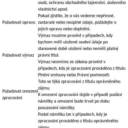
osob, ochranu obchodního tajemství, duševního
vlastnictví apod.
Pokud zjistíte, že o vás vedeme nepřesné,
Požadovat opravu
zastaralé nebo neúplné údaje, požádejte o
jejich opravu nebo doplnění.
Výmaz musíme provést v případech, kdy
bychom měli uložené osobní údaje po
stanovené době uložení nebo neměli platný
Požadovat výmaz
právní titul.
Výmaz nesmíme ze zákona provést v
případech, kdy je zpracování prováděno z titulu
Plnění smlouvy nebo Právní povinnosti.
Toto se týká zpracování z titulu oprávněného
zájmu.
Požadovat omezení
K omezení zpracování dojde v případě podání
zpracování
námitky a omezení bude trvat po dobu
posuzování námitky.
Podat námitku lze v případech, kdy je
zpracování prováděno z titulu oprávněného
zájmu.