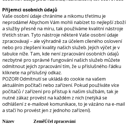
Příjemci osobních údajů
Vaše osobní údaje chráníme a nikomu třetímu je
neprodáme! Abychom Vám mohli nabízet to nejlepší zboží
a služby přesně na míru, tak používáme kvalitní nástroje
třetích stran. Tyto nástroje některé Vaše osobní údaje
zpracovávají – ale výhradně za účelem cíleného oslovení
nebo pro zlepšení kvality našich služeb. Jejich výčet je v
tabulce níže. Tam, kde není zpracování osobních údajů
nezbytné pro správné fungování našich služeb můžete
odmítnout jejich zpracování tím, že u příslušného řádku
kliknete na příslušný odkaz.
POZOR! Odmítnutí se ukládá do cookie na vašem
aktuálním počítači nebo zařízení. Pokud používáte více
počítačů / zařízení pro přístup k našim službám, tak je
nutné zákaz provést na každém z nich (netýká se
odhlášení z e-mailové komunikace, to je vázáno na e-mail
a stačí ho provést jen z jednoho zařízení).
Název
Země
Účel zpracování