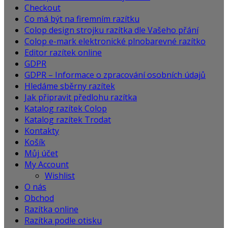
Checkout
Co má být na firemním razítku
Colop design strojku razítka dle Vašeho přání
Colop e-mark elektronické plnobarevné razítko
Editor razítek online
GDPR
GDPR – Informace o zpracování osobních údajů
Hledáme sběrny razítek
Jak připravit předlohu razítka
Katalog razítek Colop
Katalog razítek Trodat
Kontakty
Košík
Můj účet
My Account
Wishlist
O nás
Obchod
Razítka online
Razítka podle otisku