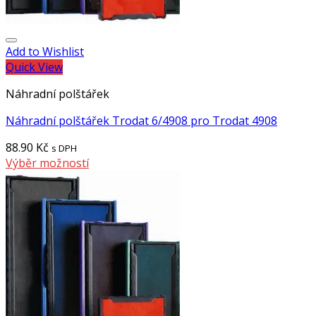
Add to Wishlist
Quick View
Náhradní polštářek
Náhradní polštářek Trodat 6/4908 pro Trodat 4908
88.90
Kč
s DPH
Výběr možností