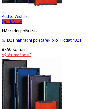
Add to Wishlist
Quick View
Náhradní polštářek
6/4921 náhradní polštářek pro Trodat 4921
87.90
Kč
s DPH
Výběr možností