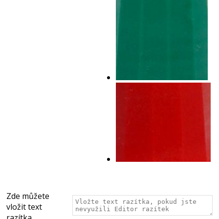
Zde můžete
vložit text
razítka