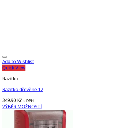
Add to Wishlist
Quick View
Razítko
Razítko dřevěné 12
349.90
Kč
s DPH
VÝBĚR MOŽNOSTÍ