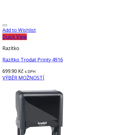
Add to Wishlist
Quick View
Razítko
Razítko Trodat Printy 4916
699.90
Kč
s DPH
VÝBĚR MOŽNOSTÍ