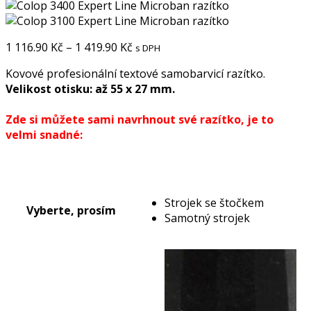
1 116.90
Kč
–
1 419.90
Kč
s DPH
Kovové profesionální textové samobarvicí razítko.
Velikost otisku: až 55 x 27 mm.
Zde si můžete sami navrhnout své razítko, je to
velmi snadné:
Strojek se štočkem
Vyberte, prosím
Samotný strojek