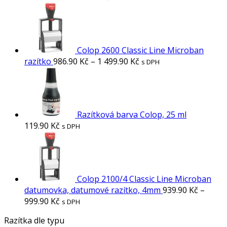
Colop 2600 Classic Line Microban
razítko
986.90
Kč
–
1 499.90
Kč
s DPH
Razítková barva Colop, 25 ml
119.90
Kč
s DPH
Colop 2100/4 Classic Line Microban
datumovka, datumové razítko, 4mm
939.90
Kč
–
999.90
Kč
s DPH
Razítka dle typu