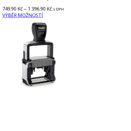
749.90
Kč
–
1 396.90
Kč
s DPH
VÝBĚR MOŽNOSTÍ