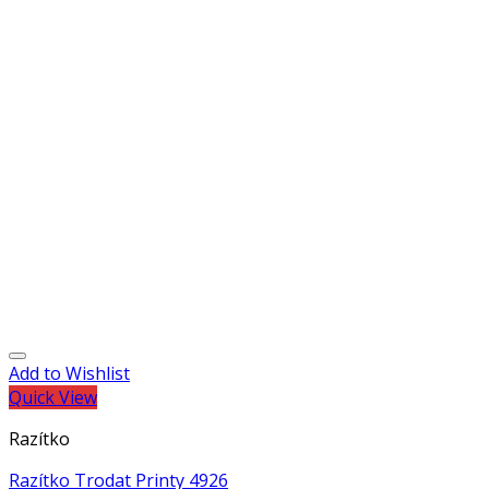
Add to Wishlist
Quick View
Razítko
Razítko Trodat Printy 4926