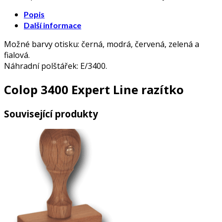
Popis
Další informace
Možné barvy otisku: černá, modrá, červená, zelená a
fialová.
Náhradní polštářek: E/3400.
Colop 3400 Expert Line razítko
Související produkty