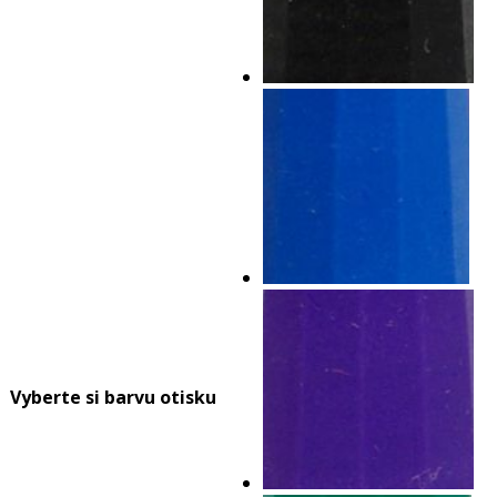
Vyberte si barvu otisku