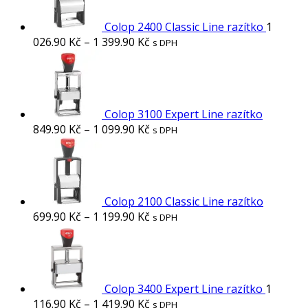
Colop 2400 Classic Line razítko
1
026.90
Kč
–
1 399.90
Kč
s DPH
Colop 3100 Expert Line razítko
849.90
Kč
–
1 099.90
Kč
s DPH
Colop 2100 Classic Line razítko
699.90
Kč
–
1 199.90
Kč
s DPH
Colop 3400 Expert Line razítko
1
116.90
Kč
–
1 419.90
Kč
s DPH