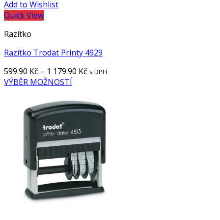
Add to Wishlist
Quick View
Razítko
Razítko Trodat Printy 4929
599.90
Kč
–
1 179.90
Kč
s DPH
VÝBĚR MOŽNOSTÍ