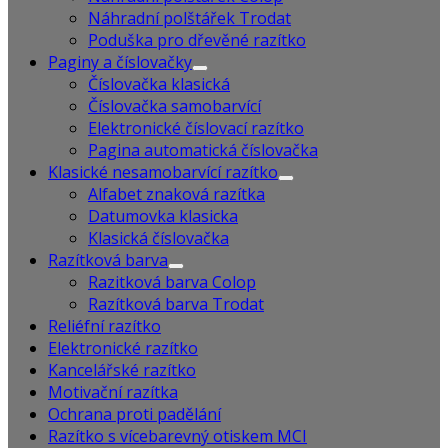
Náhradní polštářek Trodat
Poduška pro dřevěné razítko
Paginy a číslovačky
Číslovačka klasická
Číslovačka samobarvící
Elektronické číslovací razítko
Pagina automatická číslovačka
Klasické nesamobarvící razítko
Alfabet znaková razítka
Datumovka klasicka
Klasická číslovačka
Razítková barva
Razitková barva Colop
Razítková barva Trodat
Reliéfní razítko
Elektronické razítko
Kancelářské razítko
Motivační razítka
Ochrana proti padělání
Razítko s vícebarevný otiskem MCI