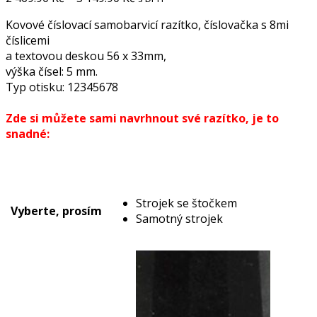
Kovové číslovací samobarvicí razítko, číslovačka s 8mi
číslicemi
a textovou deskou 56 x 33mm,
výška čísel: 5 mm.
Typ otisku: 12345678
Zde si můžete sami navrhnout své razítko, je to
snadné:
Strojek se štočkem
Vyberte, prosím
Samotný strojek