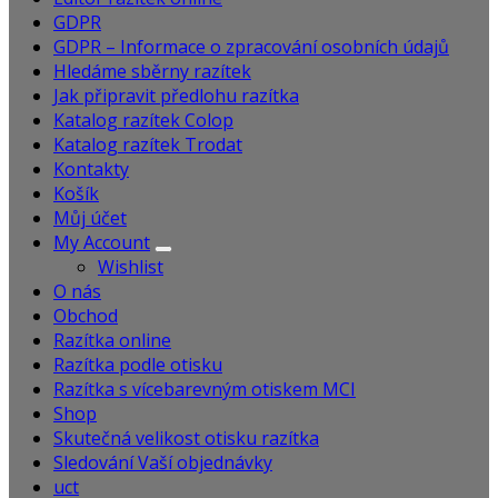
GDPR
GDPR – Informace o zpracování osobních údajů
Hledáme sběrny razítek
Jak připravit předlohu razítka
Katalog razítek Colop
Katalog razítek Trodat
Kontakty
Košík
Můj účet
My Account
Wishlist
O nás
Obchod
Razítka online
Razítka podle otisku
Razítka s vícebarevným otiskem MCI
Shop
Skutečná velikost otisku razítka
Sledování Vaší objednávky
uct