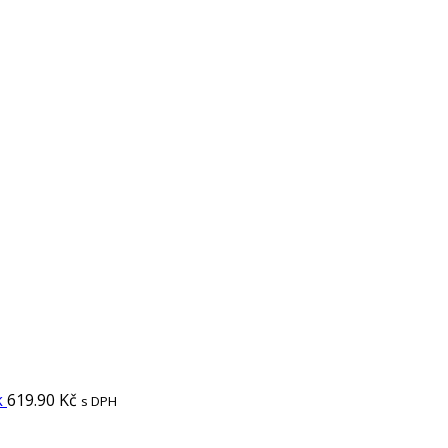
k
619.90
Kč
s DPH