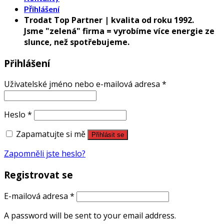
Přihlášení
Trodat Top Partner | kvalita od roku 1992.
Jsme "zelená" firma = vyrobíme více energie ze
slunce, než spotřebujeme.
Přihlášení
Uživatelské jméno nebo e-mailová adresa
*
Heslo
*
Zapamatujte si mě
Přihlásit se
Zapomněli jste heslo?
Registrovat se
E-mailová adresa
*
A password will be sent to your email address.