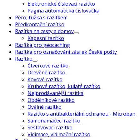
Elektronické číslovací razítko
Pagina automatická číslovačka
Pero, tužka s razítkem
Předkontační razítko
Razítka na cesty a domov
Kapesní razítko
Razítka pro geocaching
Razítka pro označování zásilek České pošty
Razítko
Čtvercové razítko
Dřevěné razítko
Kovové razítko
Kruhové razítko, kulaté razítko
Nejprodávanější razítka
Obdélníkové razítko
Oválné razítko
Razítko s antibakteriální ochranou - Microban
Samonamáčecí razítko
Sestavovací razítko
Vidimace, vidimační razítko