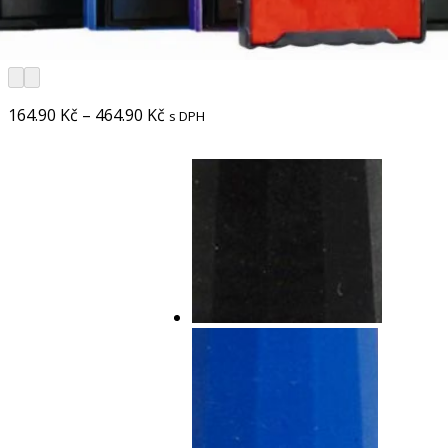
164.90
Kč
–
464.90
Kč
s DPH