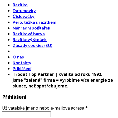
Razítko
Datumovky
Číslovačky
Pero, tužka s razítkem
Náhradní polštářek
Razítková barva
Razítkový štoček
Zásady cookies (EU)
O nás
Kontakty
Přihlášení
Trodat Top Partner | kvalita od roku 1992.
Jsme "zelená" firma = vyrobíme více energie ze
slunce, než spotřebujeme.
Přihlášení
Uživatelské jméno nebo e-mailová adresa
*