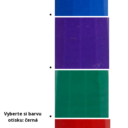
Vyberte si barvu
otisku
: černá