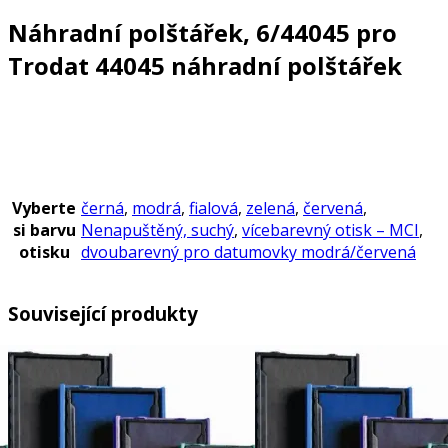
Náhradní polštářek, 6/44045 pro
Trodat 44045 náhradní polštářek
Vyberte
černá
,
modrá
,
fialová
,
zelená
,
červená
,
si barvu
Nenapuštěný, suchý
,
vícebarevný otisk – MCI
,
otisku
dvoubarevný pro datumovky modrá/červená
Související produkty