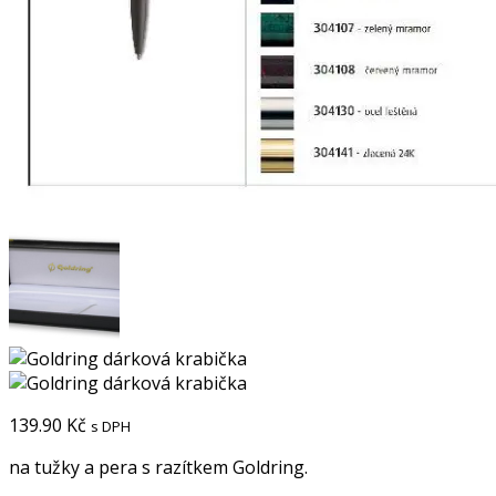
139.90
Kč
s DPH
na tužky a pera s razítkem Goldring.