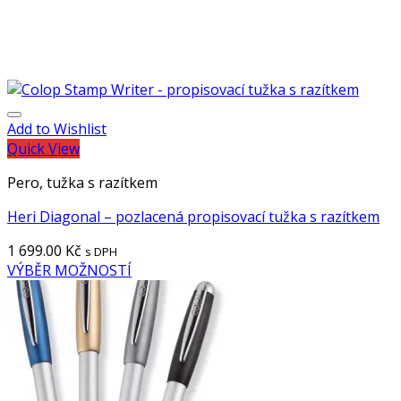
Add to Wishlist
Quick View
Pero, tužka s razítkem
Heri Diagonal – pozlacená propisovací tužka s razítkem
1 699.00
Kč
s DPH
VÝBĚR MOŽNOSTÍ