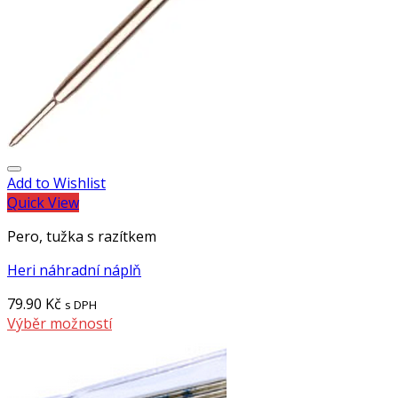
Add to Wishlist
Quick View
Pero, tužka s razítkem
Heri náhradní náplň
79.90
Kč
s DPH
Výběr možností