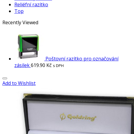
Reliéfní razítko
Top
Recently Viewed
Poštovní razítko pro označování
zásilek
619.90
Kč
s DPH
Add to Wishlist