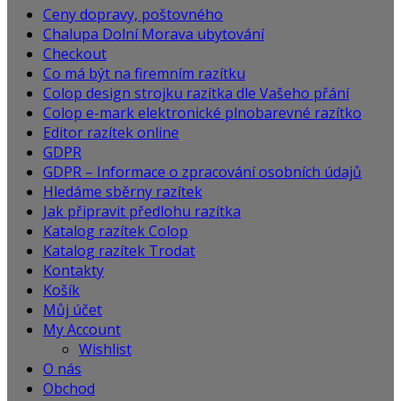
Ceny dopravy, poštovného
Chalupa Dolní Morava ubytování
Checkout
Co má být na firemním razítku
Colop design strojku razítka dle Vašeho přání
Colop e-mark elektronické plnobarevné razítko
Editor razítek online
GDPR
GDPR – Informace o zpracování osobních údajů
Hledáme sběrny razítek
Jak připravit předlohu razítka
Katalog razítek Colop
Katalog razítek Trodat
Kontakty
Košík
Můj účet
My Account
Wishlist
O nás
Obchod