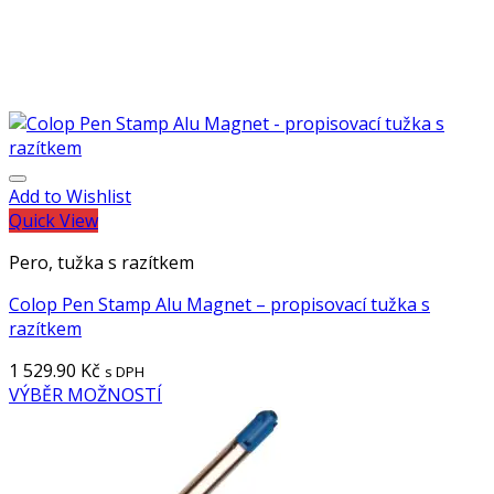
Add to Wishlist
Quick View
Pero, tužka s razítkem
Colop Pen Stamp Alu Magnet – propisovací tužka s
razítkem
1 529.90
Kč
s DPH
VÝBĚR MOŽNOSTÍ