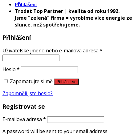
Přihlášení
Trodat Top Partner | kvalita od roku 1992.
Jsme "zelená" firma = vyrobíme více energie ze
slunce, než spotřebujeme.
Přihlášení
Uživatelské jméno nebo e-mailová adresa
*
Heslo
*
Zapamatujte si mě
Přihlásit se
Zapomněli jste heslo?
Registrovat se
E-mailová adresa
*
A password will be sent to your email address.